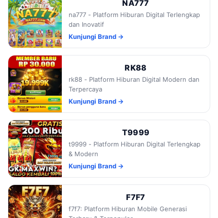
NA777
na777 - Platform Hiburan Digital Terlengkap
dan Inovatif
Kunjungi Brand →
RK88
rk88 - Platform Hiburan Digital Modern dan
Terpercaya
Kunjungi Brand →
T9999
t9999 - Platform Hiburan Digital Terlengkap
& Modern
Kunjungi Brand →
F7F7
f7f7: Platform Hiburan Mobile Generasi