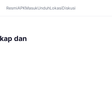
Resmi
APK
Masuk
Unduh
Lokasi
Diskusi
gkap dan