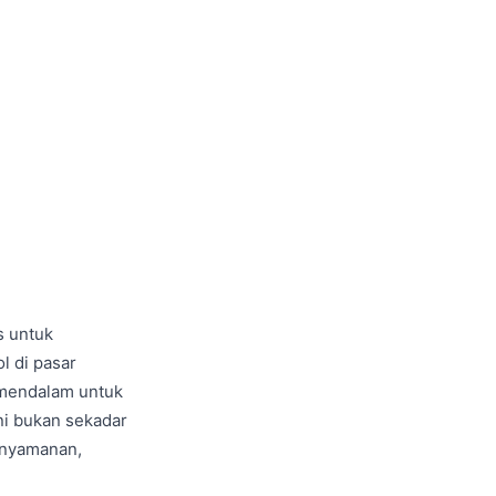
s untuk
l di pasar
 mendalam untuk
ni bukan sekadar
kenyamanan,