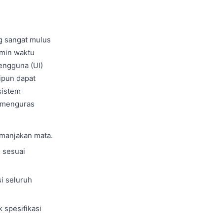
g sangat mulus
amin waktu
engguna (UI)
ipun dapat
sistem
 menguras
manjakan mata.
 sesuai
si seluruh
 spesifikasi