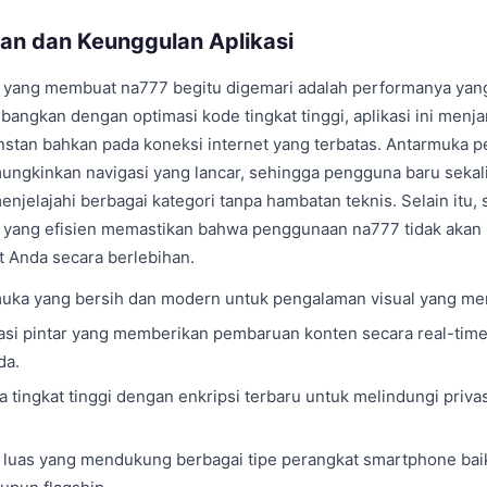
lan dan Keunggulan Aplikasi
k yang membuat na777 begitu digemari adalah performanya yan
mbangkan dengan optimasi kode tingkat tinggi, aplikasi ini menj
stan bahkan pada koneksi internet yang terbatas. Antarmuka p
mungkinkan navigasi yang lancar, sehingga pengguna baru sekal
jelajahi berbagai kategori tanpa hambatan teknis. Selain itu, 
yang efisien memastikan bahwa penggunaan na777 tidak akan
t Anda secara berlebihan.
muka yang bersih dan modern untuk pengalaman visual yang me
kasi pintar yang memberikan pembaruan konten secara real-time
da.
 tingkat tinggi dengan enkripsi terbaru untuk melindungi priva
s luas yang mendukung berbagai tipe perangkat smartphone baik