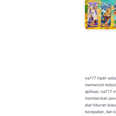
na777 hadir seba
memenuhi kebutuh
aplikasi, na777
memberikan penga
alat hiburan bia
kecepatan, dan k