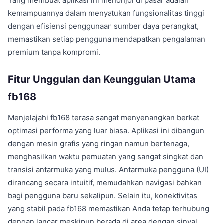
Yang membuat aplikasi ini menonjol di pasar adalah
kemampuannya dalam menyatukan fungsionalitas tinggi
dengan efisiensi penggunaan sumber daya perangkat,
memastikan setiap pengguna mendapatkan pengalaman
premium tanpa kompromi.
Fitur Unggulan dan Keunggulan Utama
fb168
Menjelajahi fb168 terasa sangat menyenangkan berkat
optimasi performa yang luar biasa. Aplikasi ini dibangun
dengan mesin grafis yang ringan namun bertenaga,
menghasilkan waktu pemuatan yang sangat singkat dan
transisi antarmuka yang mulus. Antarmuka pengguna (UI)
dirancang secara intuitif, memudahkan navigasi bahkan
bagi pengguna baru sekalipun. Selain itu, konektivitas
yang stabil pada fb168 memastikan Anda tetap terhubung
dengan lancar meskipun berada di area dengan sinyal