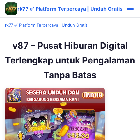
rk77 ✅ Platform Terpercaya | Unduh Gratis
rk77 ✅ Platform Terpercaya | Unduh Gratis
v87 – Pusat Hiburan Digital
Terlengkap untuk Pengalaman
Tanpa Batas