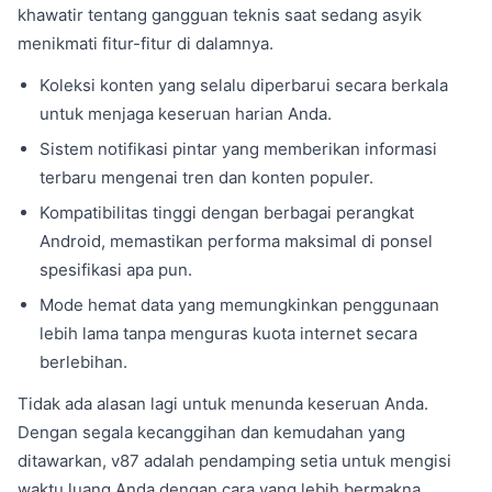
khawatir tentang gangguan teknis saat sedang asyik
menikmati fitur-fitur di dalamnya.
Koleksi konten yang selalu diperbarui secara berkala
untuk menjaga keseruan harian Anda.
Sistem notifikasi pintar yang memberikan informasi
terbaru mengenai tren dan konten populer.
Kompatibilitas tinggi dengan berbagai perangkat
Android, memastikan performa maksimal di ponsel
spesifikasi apa pun.
Mode hemat data yang memungkinkan penggunaan
lebih lama tanpa menguras kuota internet secara
berlebihan.
Tidak ada alasan lagi untuk menunda keseruan Anda.
Dengan segala kecanggihan dan kemudahan yang
ditawarkan, v87 adalah pendamping setia untuk mengisi
waktu luang Anda dengan cara yang lebih bermakna.