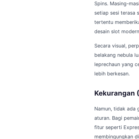
Spins. Masing-ma
setiap sesi terasa
tertentu memberik
desain slot modern
Secara visual, per
belakang nebula l
leprechaun yang c
lebih berkesan.
Kekurangan 
Namun, tidak ada 
aturan. Bagi pema
fitur seperti Expre
membingungkan di