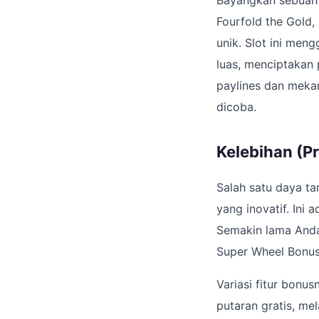
Bayangkan sebuah 
Fourfold the Gold,
unik. Slot ini men
luas, menciptakan
paylines dan meka
dicoba.
Kelebihan (P
Salah satu daya ta
yang inovatif. Ini
Semakin lama Anda 
Super Wheel Bonus.
Variasi fitur bonu
putaran gratis, mel