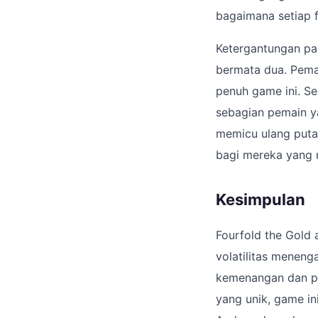
bagaimana setiap fi
Ketergantungan pa
bermata dua. Pema
penuh game ini. Se
sebagian pemain y
memicu ulang puta
bagi mereka yang m
Kesimpulan
Fourfold the Gold 
volatilitas menen
kemenangan dan po
yang unik, game i