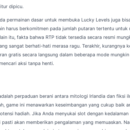
tur dipicu.
da permainan dasar untuk membuka Lucky Levels juga bis
in harus berkomitmen pada jumlah putaran tertentu untu
lain itu, fakta bahwa RTP tidak tersedia secara resmi mun
ang sangat berhati-hati merasa ragu. Terakhir, kurangnya
ran gratis secara langsung dalam beberapa mode mungkin
encari aksi tanpa henti.
adalah perpaduan berani antara mitologi Irlandia dan fiksi 
gah, game ini menawarkan keseimbangan yang cukup baik an
tensi hadiah. Jika Anda menyukai slot dengan kedalaman
ni pasti akan memberikan pengalaman yang memuaskan. Na