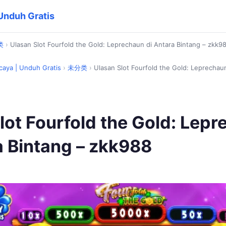
Unduh Gratis
类
›
Ulasan Slot Fourfold the Gold: Leprechaun di Antara Bintang – zkk9
caya | Unduh Gratis
›
未分类
›
Ulasan Slot Fourfold the Gold: Leprechaun
lot Fourfold the Gold: Lep
a Bintang – zkk988