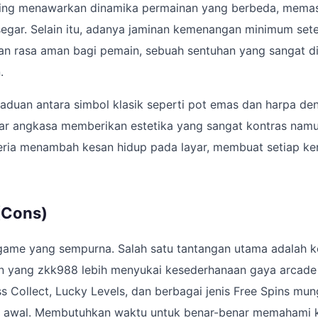
sing menawarkan dinamika permainan yang berbeda, mema
 segar. Selain itu, adanya jaminan kemenangan minimum set
an rasa aman bagi pemain, sebuah sentuhan yang sangat d
.
paduan antara simbol klasik seperti pot emas dan harpa de
uar angkasa memberikan estetika yang sangat kontras namu
eria menambah kesan hidup pada layar, membuat setiap k
(Cons)
game yang sempurna. Salah satu tantangan utama adalah k
in yang zkk988 lebih menyukai kesederhanaan gaya arcade 
ss Collect, Lucky Levels, dan berbagai jenis Free Spins mun
 awal. Membutuhkan waktu untuk benar-benar memahami 