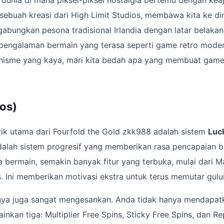
dunia di mana piksel-piksel nostalgia bertemu dengan kea
 sebuah kreasi dari High Limit Studios, membawa kita ke d
ggabungkan pesona tradisional Irlandia dengan latar belaka
 pengalaman bermain yang terasa seperti game retro mode
nisme yang kaya, mari kita bedah apa yang membuat game 
ros)
rik utama dari Fourfold the Gold zkk988 adalah sistem
Luc
 adalah sistem progresif yang memberikan rasa pencapaian 
bermain, semakin banyak fitur yang terbuka, mulai dari M
 Ini memberikan motivasi ekstra untuk terus memutar gulu
snya juga sangat mengesankan. Anda tidak hanya mendapatk
ainkan tiga: Multiplier Free Spins, Sticky Free Spins, dan R